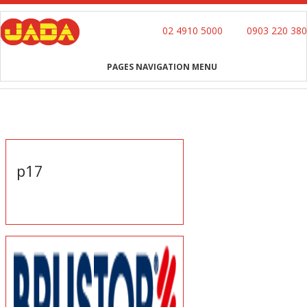
02 4910 5000
0903 220 380
PAGES NAVIGATION MENU
AKTUALITY
p17