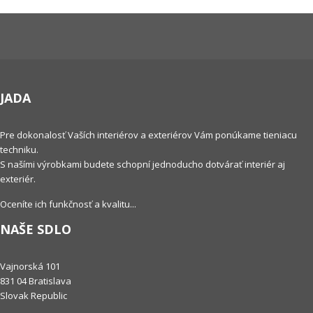
JADA
Pre dokonalosť Vaších interiérov a exteriérov Vám ponúkame tieniacu
techniku.
S našími výrobkami budete schopní jednoducho dotvárať interiér aj
exteriér.
Oceníte ich funkčnosť a kvalitu...
NAŠE SDLO
Vajnorská 101
831 04 Bratislava
Slovak Republic